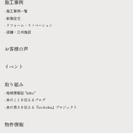
施⼯事例
施⼯事例一覧
新築住宅
リフォーム・リノベーション
店舗・公共施設
お客様の声
イベント
取り組み
地域情報誌 "kitto"
⽊のことを伝えるブログ
⽊の良さを伝える『so-boku』プロジェクト
物件情報