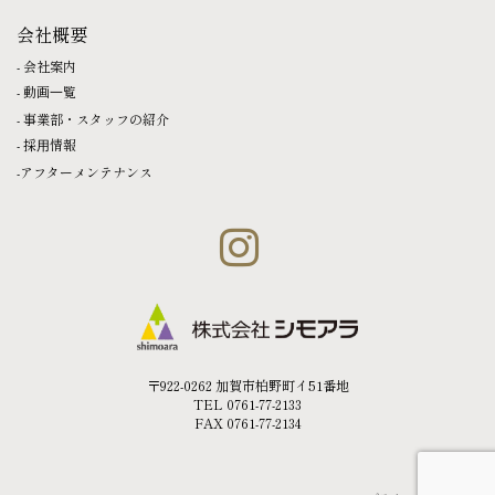
会社概要
会社案内
動画⼀覧
事業部・スタッフの紹介
採⽤情報
アフターメンテナンス
〒922-0262 加賀市柏野町イ51番地
TEL 0761-77-2133
FAX 0761-77-2134