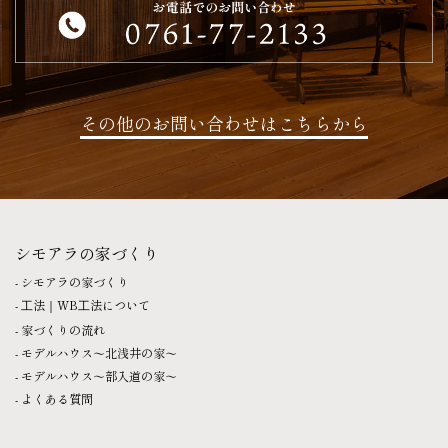
その他のお問い合わせはこちらから
シモアラの家づくり
シモアラの家づくり
⼯法｜WB⼯法について
家づくりの流れ
モデルハウス〜北浅井の家〜
モデルハウス〜部入道の家〜
よくある質問