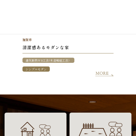
加賀市
清潔感あるモダンな家
通気断熱WB工法(木造軸組工法）
シンプルモダン