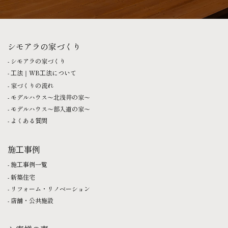
シモアラの家づくり
シモアラの家づくり
⼯法｜WB⼯法について
家づくりの流れ
モデルハウス〜北浅井の家〜
モデルハウス〜部入道の家〜
よくある質問
施⼯事例
施⼯事例一覧
新築住宅
リフォーム・リノベーション
店舗・公共施設