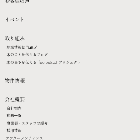
お客様の声
イベント
取り組み
地域情報誌 "kitto"
⽊のことを伝えるブログ
⽊の良さを伝える『so-boku』プロジェクト
物件情報
会社概要
会社案内
動画⼀覧
事業部・スタッフの紹介
採⽤情報
アフターメンテナンス