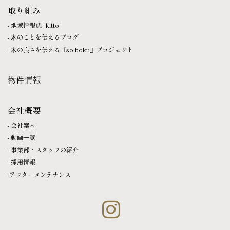
取り組み
地域情報誌 "kitto"
⽊のことを伝えるブログ
⽊の良さを伝える『so-boku』プロジェクト
物件情報
会社概要
会社案内
動画⼀覧
事業部・スタッフの紹介
採⽤情報
アフターメンテナンス