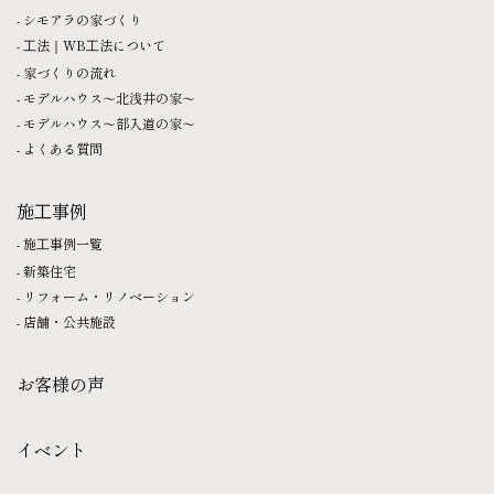
シモアラの家づくり
⼯法｜WB⼯法について
家づくりの流れ
モデルハウス〜北浅井の家〜
モデルハウス〜部入道の家〜
よくある質問
施⼯事例
施⼯事例一覧
新築住宅
リフォーム・リノベーション
店舗・公共施設
お客様の声
イベント