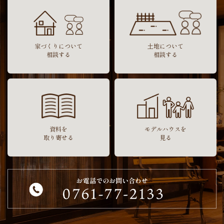
家づくりについて
土地について
相談する
相談する
資料を
モデルハウスを
取り寄せる
見る