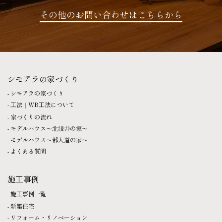
その他のお問い合わせはこちらから
シモアラの家づくり
シモアラの家づくり
⼯法｜WB⼯法について
家づくりの流れ
モデルハウス〜北浅井の家〜
モデルハウス〜部入道の家〜
よくある質問
施⼯事例
施⼯事例一覧
新築住宅
リフォーム・リノベーション