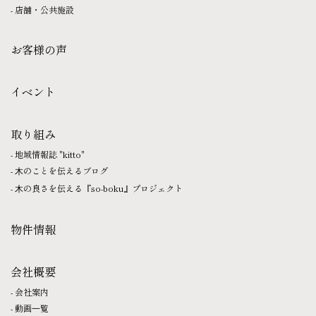
店舗・公共施設
お客様の声
イベント
取り組み
地域情報誌 "kitto"
⽊のことを伝えるブログ
⽊の良さを伝える『so-boku』プロジェクト
物件情報
会社概要
会社案内
動画⼀覧