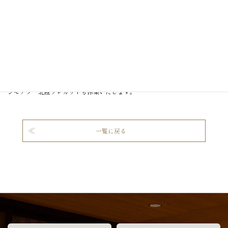
山祭りとは...
林業や製材業、大工さんなど木を取り扱う仕事をしている人たちがお休みし
て、
山の神様に感謝をする日のことです。この日に木に触れる(仕事をする)と、
事故や災いが起こるとされており、木材で仕事をしております
シモアラ・北陸プレカットも休業いたします。
一覧に戻る