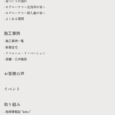
家づくりの流れ
モデルハウス〜北浅井の家〜
モデルハウス〜部入道の家〜
よくある質問
施⼯事例
施⼯事例一覧
新築住宅
リフォーム・リノベーション
店舗・公共施設
お客様の声
イベント
取り組み
地域情報誌 "kitto"