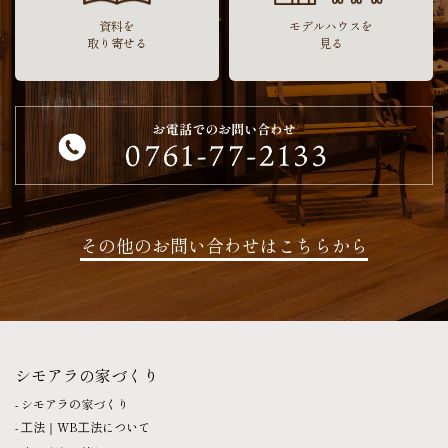
資料を
モデルハウスを
取り寄せる
見る
その他のお問い合わせはこちらから
シモアラの家づくり
シモアラの家づくり
⼯法｜WB⼯法について