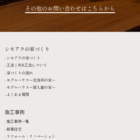
その他のお問い合わせはこちらから
シモアラの家づくり
シモアラの家づくり
⼯法｜WB⼯法について
家づくりの流れ
モデルハウス〜北浅井の家〜
モデルハウス〜部入道の家〜
よくある質問
施⼯事例
施⼯事例一覧
新築住宅
リフォーム・リノベーション