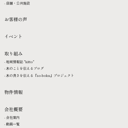
店舗・公共施設
お客様の声
イベント
取り組み
地域情報誌 "kitto"
⽊のことを伝えるブログ
⽊の良さを伝える『so-boku』プロジェクト
物件情報
会社概要
会社案内
動画⼀覧