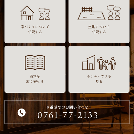
家づくりについて
土地について
相談する
相談する
資料を
モデルハウスを
取り寄せる
見る