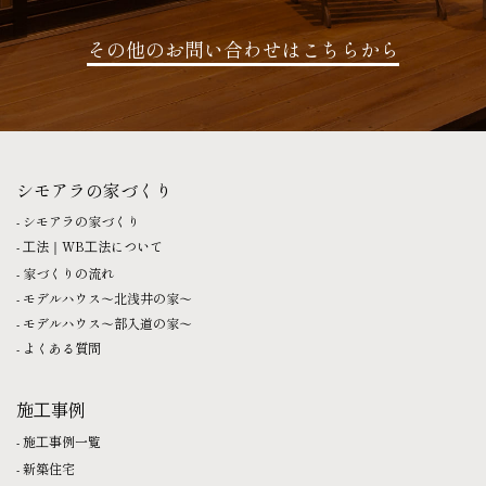
その他のお問い合わせはこちらから
シモアラの家づくり
シモアラの家づくり
⼯法｜WB⼯法について
家づくりの流れ
モデルハウス〜北浅井の家〜
モデルハウス〜部入道の家〜
よくある質問
施⼯事例
施⼯事例一覧
新築住宅