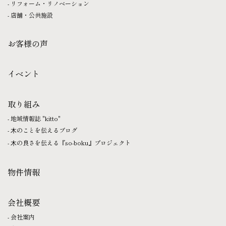
リフォーム・リノベーション
店舗・公共施設
お客様の声
イベント
取り組み
地域情報誌 "kitto"
⽊のことを伝えるブログ
⽊の良さを伝える『so-boku』プロジェクト
物件情報
会社概要
会社案内