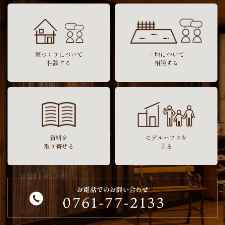
家づくりについて
土地について
相談する
相談する
資料を
モデルハウスを
取り寄せる
見る