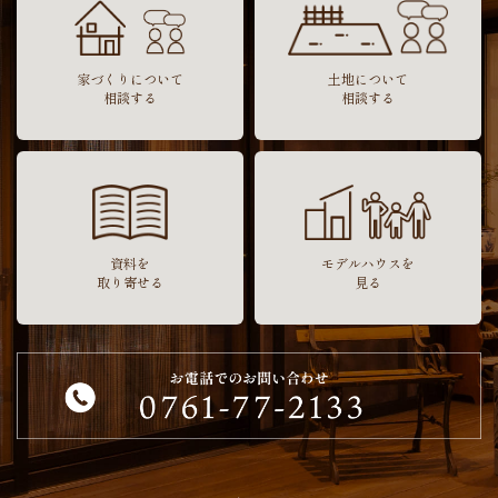
家づくりについて
土地について
相談する
相談する
資料を
モデルハウスを
取り寄せる
見る