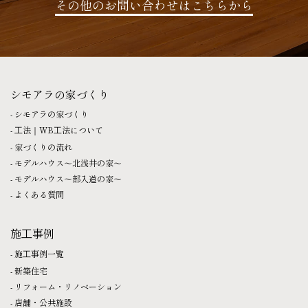
その他のお問い合わせはこちらから
シモアラの家づくり
シモアラの家づくり
⼯法｜WB⼯法について
家づくりの流れ
モデルハウス〜北浅井の家〜
モデルハウス〜部入道の家〜
よくある質問
施⼯事例
施⼯事例一覧
新築住宅
リフォーム・リノベーション
店舗・公共施設