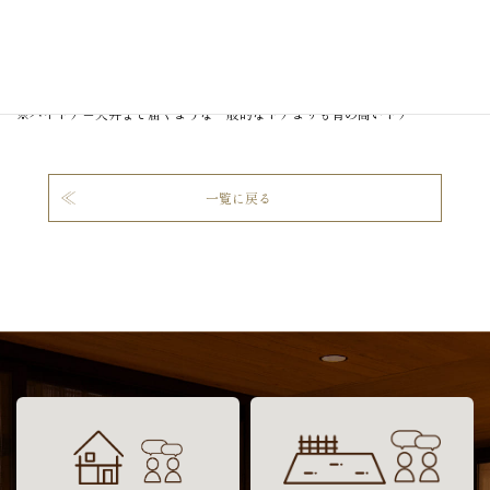
全体的に明るく遊び心のある寛ぎの家ができました。
※ハイドア＝天井まで届くような一般的なドアよりも背の高いドア
一覧に戻る