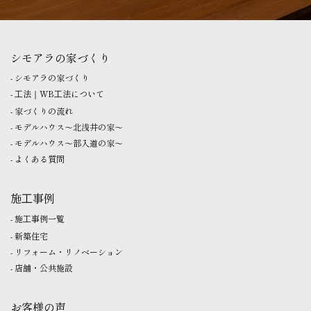
シモアラの家づくり
シモアラの家づくり
⼯法｜WB⼯法について
家づくりの流れ
モデルハウス〜北浅井の家〜
モデルハウス〜部入道の家〜
よくある質問
施⼯事例
施⼯事例一覧
新築住宅
リフォーム・リノベーション
店舗・公共施設
お客様の声