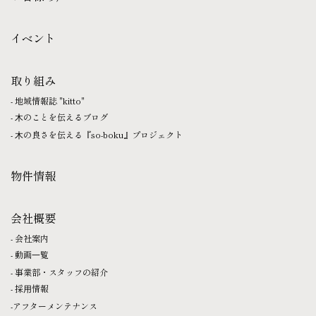
イベント
取り組み
地域情報誌 "kitto"
⽊のことを伝えるブログ
⽊の良さを伝える『so-boku』プロジェクト
物件情報
会社概要
会社案内
動画⼀覧
事業部・スタッフの紹介
採⽤情報
アフターメンテナンス