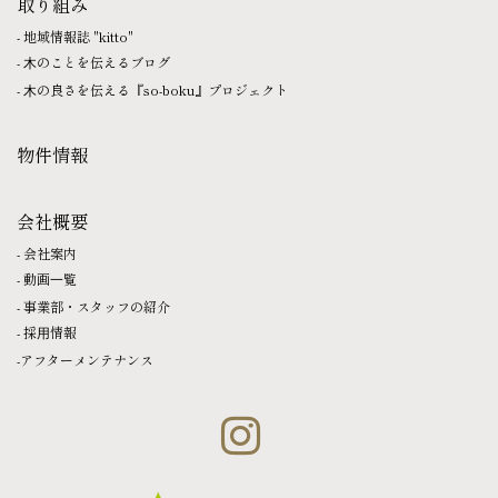
取り組み
地域情報誌 "kitto"
⽊のことを伝えるブログ
⽊の良さを伝える『so-boku』プロジェクト
物件情報
会社概要
会社案内
動画⼀覧
事業部・スタッフの紹介
採⽤情報
アフターメンテナンス