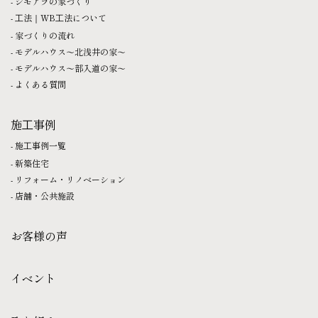
シモアラの家づくり
⼯法｜WB⼯法について
家づくりの流れ
モデルハウス〜北浅井の家〜
モデルハウス〜部入道の家〜
よくある質問
施⼯事例
施⼯事例一覧
新築住宅
リフォーム・リノベーション
店舗・公共施設
お客様の声
イベント