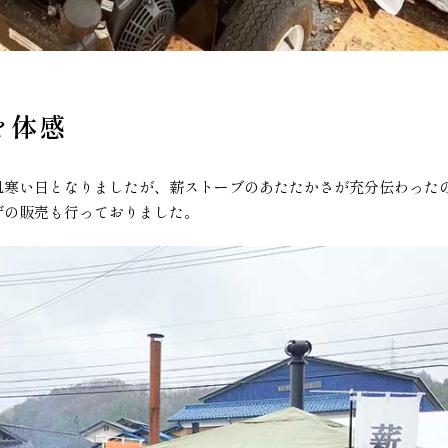
を体感
肌寒い日となりましたが、薪ストーブのあたたかさが充分伝わった
ザの販売も行っておりました。