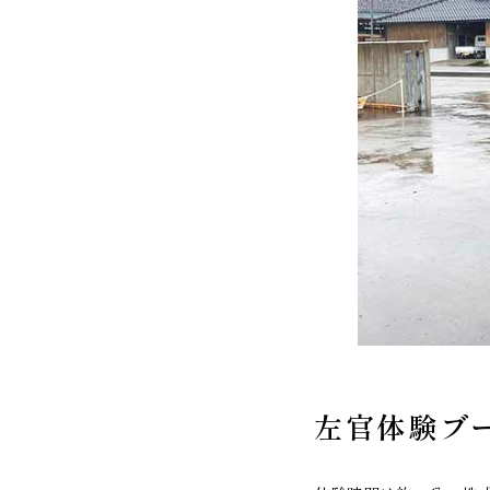
左官体験ブ