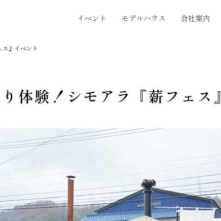
イベント
モデルハウス
会社案内
ェス』イベント
割り体験！シモアラ『薪フェス