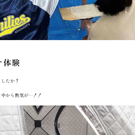
ナ体験
ましたか？
。中から熱気が…！！