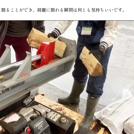
に割ることができ、綺麗に割れる瞬間は何とも気持ちいいです。