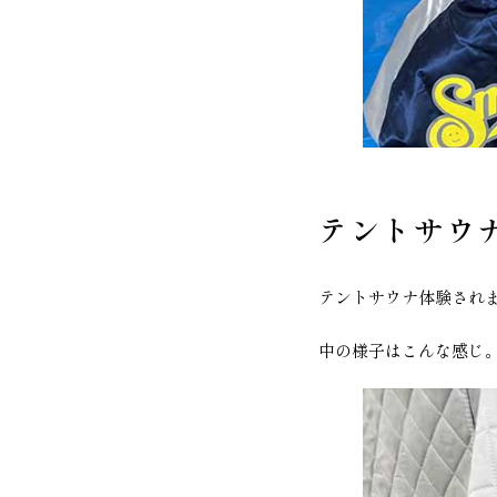
テントサウ
テントサウナ体験され
中の様子はこんな感じ