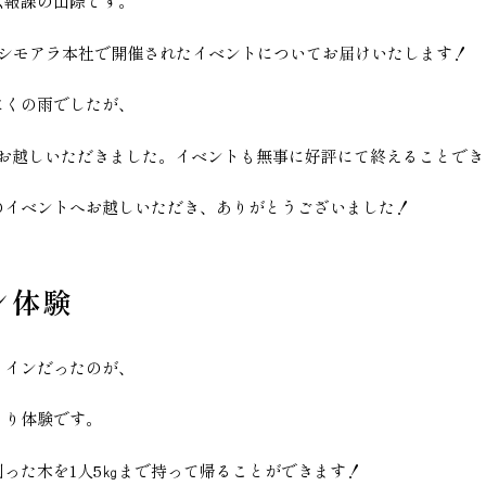
広報課の山際です。
にシモアラ本社で開催されたイベントについてお届けいたします！
にくの雨でしたが、
にお越しいただきました。イベントも無事に好評にて終えることでき
のイベントへお越しいただき、ありがとうございました！
ン体験
メインだったのが、
くり体験です。
った木を1人5㎏まで持って帰ることができます！