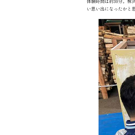
体験時間は約30分。
い思い出になったかと