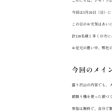
こんにちは。シモアラ
今回は3月26日（日）
この日のお天気はあい
計138名様と多くの方
お足元の悪い中、弊社
今回のメイ
盛り沢山の内容でも、
薪割り機を使った薪づ
参加は無料で、自分で割