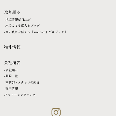
取り組み
地域情報誌 "kitto"
⽊のことを伝えるブログ
⽊の良さを伝える『so-boku』プロジェクト
物件情報
会社概要
会社案内
動画⼀覧
事業部・スタッフの紹介
採⽤情報
アフターメンテナンス