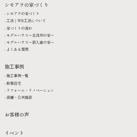
シモアラの家づくり
シモアラの家づくり
⼯法｜WB⼯法について
家づくりの流れ
モデルハウス〜北浅井の家〜
モデルハウス〜部入道の家〜
よくある質問
施⼯事例
施⼯事例一覧
新築住宅
リフォーム・リノベーション
店舗・公共施設
お客様の声
イベント