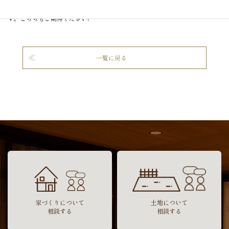
通気断熱WB工法
を採用し、無垢材を随所に取り入れた自社設計の住まいで
す。こちらもご期待ください!
一覧に戻る
家づくりについて
土地について
相談する
相談する